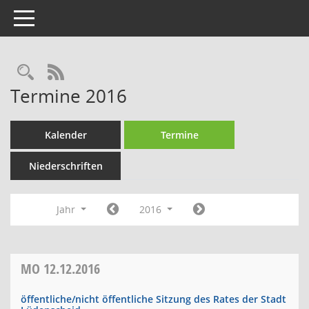
Toggle navigation
Rechercheauswahl
RSS-Feed
Termine 2016
Kalender
Termine
Niederschriften
Jahr
2016
MO
12.12.2016
öffentliche/nicht öffentliche Sitzung des Rates der Stadt