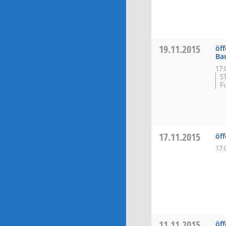
19.11.2015
öff
Ba
17:
S
F
17.11.2015
öff
17:
11.11.2015
öff