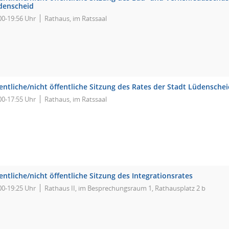
denscheid
00-19:56 Uhr
Rathaus, im Ratssaal
entliche/nicht öffentliche Sitzung des Rates der Stadt Lüdensche
00-17:55 Uhr
Rathaus, im Ratssaal
entliche/nicht öffentliche Sitzung des Integrationsrates
00-19:25 Uhr
Rathaus II, im Besprechungsraum 1, Rathausplatz 2 b