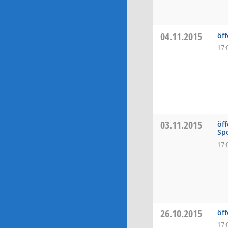
04.11.2015
öf
17:
03.11.2015
öf
Sp
17:
26.10.2015
öf
17: