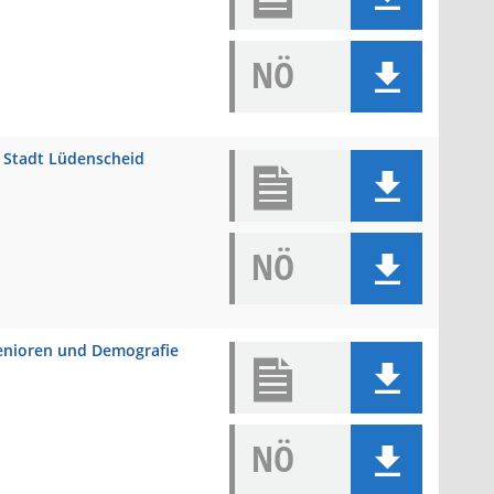
NÖ
r Stadt Lüdenscheid
NÖ
 Senioren und Demografie
NÖ