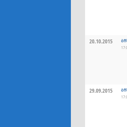
20.10.2015
öff
17:
29.09.2015
öff
17: