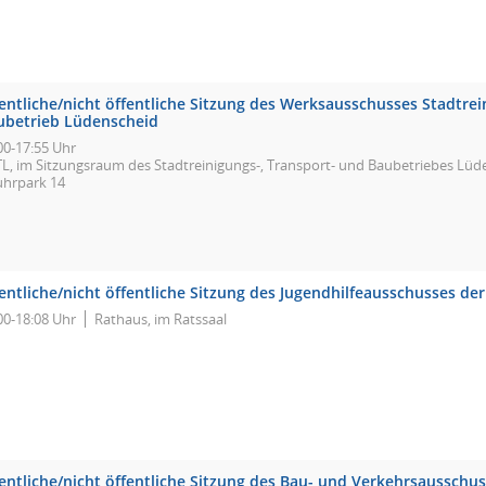
entliche/nicht öffentliche Sitzung des Werksausschusses Stadtrei
ubetrieb Lüdenscheid
00-17:55 Uhr
TL, im Sitzungsraum des Stadtreinigungs-, Transport- und Baubetriebes Lü
uhrpark 14
entliche/nicht öffentliche Sitzung des Jugendhilfeausschusses de
00-18:08 Uhr
Rathaus, im Ratssaal
entliche/nicht öffentliche Sitzung des Bau- und Verkehrsausschus