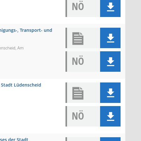
NÖ
nigungs-, Transport- und
denscheid, Am
NÖ
r Stadt Lüdenscheid
NÖ
ses der Stadt