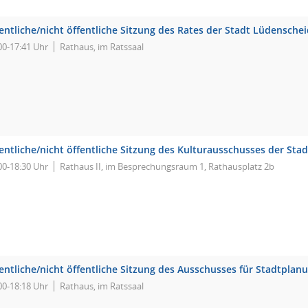
entliche/nicht öffentliche Sitzung des Rates der Stadt Lüdensche
00-17:41 Uhr
Rathaus, im Ratssaal
entliche/nicht öffentliche Sitzung des Kulturausschusses der Sta
00-18:30 Uhr
Rathaus II, im Besprechungsraum 1, Rathausplatz 2b
fentliche/nicht öffentliche Sitzung des Ausschusses für Stadtpla
00-18:18 Uhr
Rathaus, im Ratssaal