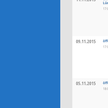
Lü
17:
09.11.2015
öff
17:
05.11.2015
öff
18: