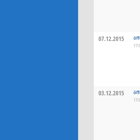
07.12.2015
öff
17:
03.12.2015
öf
17: