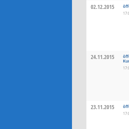
02.12.2015
öf
17:
24.11.2015
öf
Ku
17:
23.11.2015
öf
17: