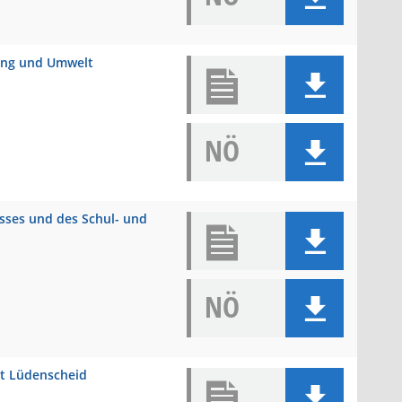
nung und Umwelt
NÖ
usses und des Schul- und
NÖ
dt Lüdenscheid