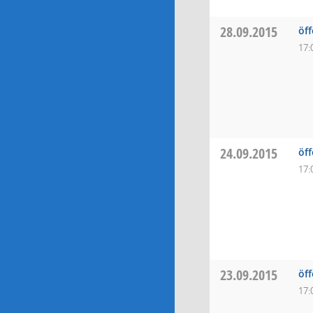
28.09.2015
öff
17:
24.09.2015
öff
17:
23.09.2015
öf
17: