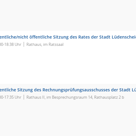
entliche/nicht öffentliche Sitzung des Rates der Stadt Lüdensche
00-18:38 Uhr
Rathaus, im Ratssaal
fentliche Sitzung des Rechnungsprüfungsausschusses der Stadt L
00-17:35 Uhr
Rathaus II, im Besprechungsraum 14, Rathausplatz 2 b