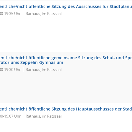
fentliche/nicht öffentliche Sitzung des Ausschusses für Stadtpla
00-19:35 Uhr
Rathaus, im Ratssaal
fentliche/nicht öffentliche gemeinsame Sitzung des Schul- und S
ratoriums Zeppelin-Gymnasium
00-19:30 Uhr
Rathaus, im Ratssaal
fentliche/nicht öffentliche Sitzung des Hauptausschusses der Sta
00-19:07 Uhr
Rathaus, im Ratssaal