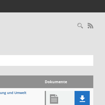
Recherc
RSS-
Dokumente
anung und Umwelt