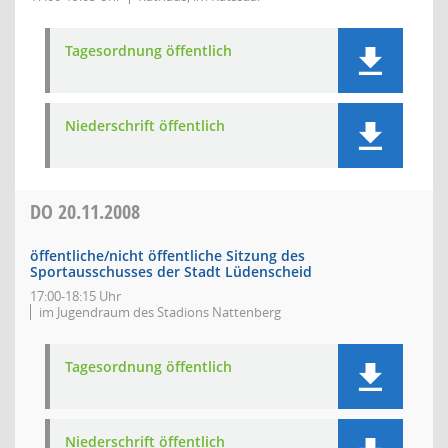
Tagesordnung öffentlich
Niederschrift öffentlich
DO
20.11.2008
öffentliche/nicht öffentliche Sitzung des
Sportausschusses der Stadt Lüdenscheid
17:00-18:15 Uhr
im Jugendraum des Stadions Nattenberg
Tagesordnung öffentlich
Niederschrift öffentlich