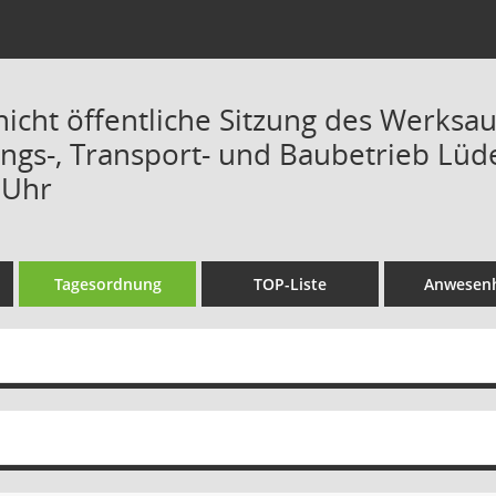
/nicht öffentliche Sitzung des Werksa
ungs-, Transport- und Baubetrieb Lüde
 Uhr
Tagesordnung
TOP-Liste
Anwesenh