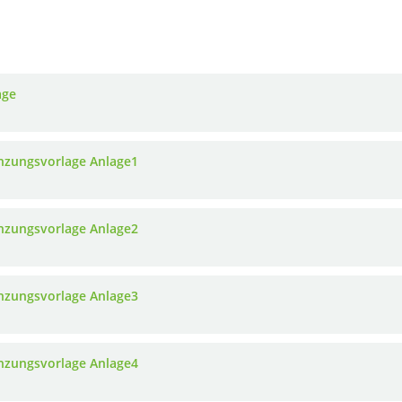
age
nzungsvorlage Anlage1
nzungsvorlage Anlage2
nzungsvorlage Anlage3
nzungsvorlage Anlage4