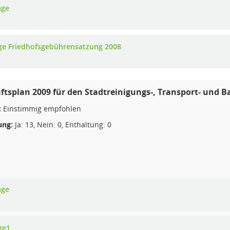
age
ge Friedhofsgebührensatzung 2008
ftsplan 2009 für den Stadtreinigungs-, Transport- und 
:
Einstimmig empfohlen
ng:
Ja: 13, Nein: 0, Enthaltung: 0
age
ge1