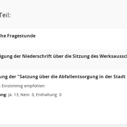
eil:
che Fragestunde
ung der Niederschrift über die Sitzung des Werksaussc
ng der "Satzung über die Abfallentsorgung in der Stadt
:
Einstimmig empfohlen
ng:
Ja: 13, Nein: 0, Enthaltung: 0