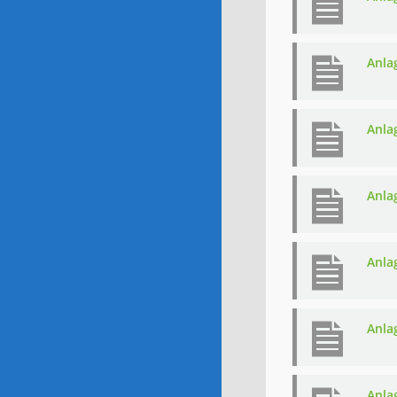
Anla
Anla
Anla
Anla
Anla
Anla