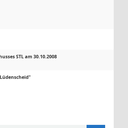
husses STL am 30.10.2008
 Lüdenscheid"