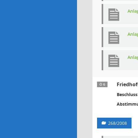
Anla
Anla
Anla
Friedhof
Ö 6
Beschluss
Abstimmu
268/2008