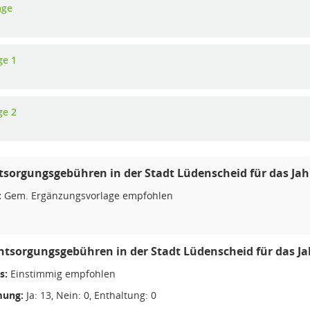
age
ge 1
ge 2
tsorgungsgebühren in der Stadt Lüdenscheid für das Jah
:
Gem. Ergänzungsvorlage empfohlen
ntsorgungsgebühren in der Stadt Lüdenscheid für das Ja
s:
Einstimmig empfohlen
ung:
Ja: 13, Nein: 0, Enthaltung: 0