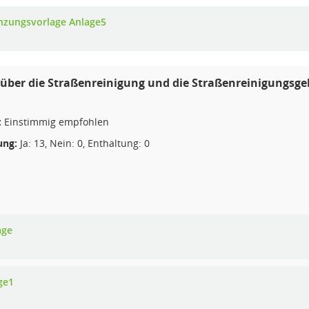
nzungsvorlage Anlage5
über die Straßenreinigung und die Straßenreinigungsgeb
:
Einstimmig empfohlen
ng:
Ja: 13, Nein: 0, Enthaltung: 0
age
ge1