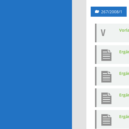
267/2008/1
V
Vorl
Ergä
Ergä
Ergä
Ergä