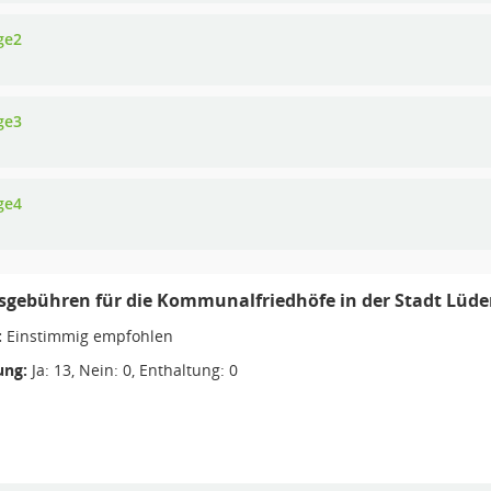
ge2
ge3
ge4
sgebühren für die Kommunalfriedhöfe in der Stadt Lüden
:
Einstimmig empfohlen
ng:
Ja: 13, Nein: 0, Enthaltung: 0