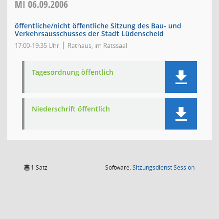
MI
06.09.2006
öffentliche/nicht öffentliche Sitzung des Bau- und
Verkehrsausschusses der Stadt Lüdenscheid
17:00-19:35 Uhr
Rathaus, im Ratssaal
Tagesordnung öffentlich
Niederschrift öffentlich
(Wird in
1 Satz
Software:
Sitzungsdienst
Session