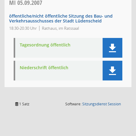
MI
05.09.2007
öffentliche/nicht öffentliche Sitzung des Bau- und
Verkehrsausschusses der Stadt Lüdenscheid
18:30-20:30 Uhr
Rathaus, im Ratssaal
Tagesordnung öffentlich
Niederschrift öffentlich
(Wird in
1 Satz
Software:
Sitzungsdienst
Session