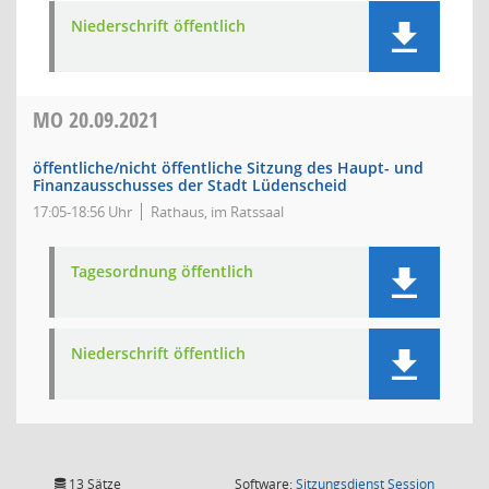
Niederschrift öffentlich
MO
20.09.2021
öffentliche/nicht öffentliche Sitzung des Haupt- und
Finanzausschusses der Stadt Lüdenscheid
17:05-18:56 Uhr
Rathaus, im Ratssaal
Tagesordnung öffentlich
Niederschrift öffentlich
(Wird in
13 Sätze
Software:
Sitzungsdienst
Session