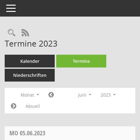
Toggle navigation
Rechercheauswahl
RSS-Feed
Termine 2023
Kalender
Termine
Niederschriften
Monat
Juni
2023
Aktuell
MO
05.06.2023