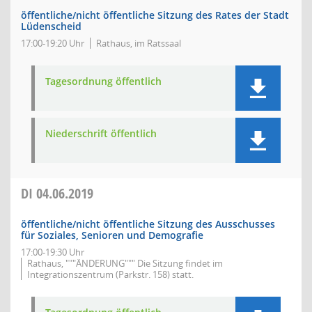
öffentliche/nicht öffentliche Sitzung des Rates der Stadt
Lüdenscheid
17:00-19:20 Uhr
Rathaus, im Ratssaal
Tagesordnung öffentlich
Niederschrift öffentlich
DI
04.06.2019
öffentliche/nicht öffentliche Sitzung des Ausschusses
für Soziales, Senioren und Demografie
17:00-19:30 Uhr
Rathaus, """ÄNDERUNG""" Die Sitzung findet im
Integrationszentrum (Parkstr. 158) statt.