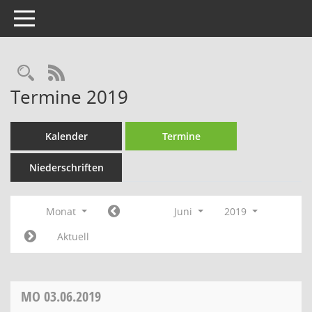
Toggle navigation
Rechercheauswahl
RSS-Feed
Termine 2019
Kalender
Termine
Niederschriften
Monat
Juni
2019
Aktuell
MO
03.06.2019