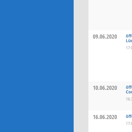
09.06.2020
öff
Lü
17:
10.06.2020
öff
Co
16:
16.06.2020
öff
17: