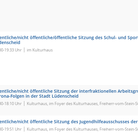
entliche/nicht öffentliche/öffentliche Sitzung des Schul- und Spo
denscheid
00-19:33 Uhr
im Kulturhaus
entliche/nicht öffentliche Sitzung der interfraktionellen Arbeits
rona-Folgen in der Stadt Lüdenscheid
30-18:10 Uhr
Kulturhaus, im Foyer des Kulturhauses, Freiherr-vom-Stein-S
entliche/nicht öffentliche Sitzung des Jugendhilfeausschusses de
00-19:51 Uhr
Kulturhaus, im Foyer des Kulturhauses, Freiherr-vom-Stein-S