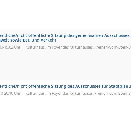
fentliche/nicht öffentliche Sitzung des gemeinsamen Ausschusses
welt sowie Bau und Verkehr
00-19:02 Uhr
Kulturhaus, im Foyer des Kulturhauses, Freiherr-vom-Stein-S
fentliche/nicht öffentliche Sitzung des Ausschusses für Stadtpla
10-20:10 Uhr
Kulturhaus, im Foyer des Kulturhauses, Freiherr-vom-Stein-S