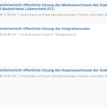
entliche/nicht öffentliche Sitzung des Werksausschusses des Stad
d Baubetriebes Lüdenscheid (STL)
00-17:20 Uhr
Kulturhaus, im Foyer des Kulturhauses, Freiherr-vom-Stein-S
entliche/nicht öffentliche Sitzung des Integrationsrates
30-20:40 Uhr
im Kulturhaus, Foyer (1. Obergeschoss)
fentliche/nicht öffentliche Sitzung des Hauptausschusses der Sta
00-19:45 Uhr
Kulturhaus, im Foyer des Kulturhauses, Freiherr-vom-Stein-S