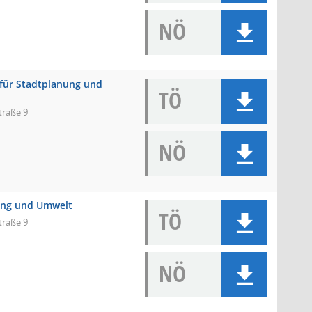
NÖ
 für Stadtplanung und
TÖ
traße 9
NÖ
nung und Umwelt
TÖ
traße 9
NÖ