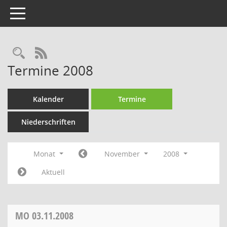
Toggle navigation
Rechercheauswahl
RSS-Feed
Termine 2008
Kalender
Termine
Niederschriften
Monat
November
2008
Aktuell
MO
03.11.2008