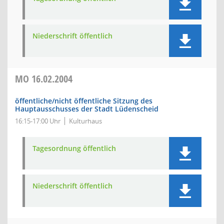
Niederschrift öffentlich
MO
16.02.2004
öffentliche/nicht öffentliche Sitzung des
Hauptausschusses der Stadt Lüdenscheid
16:15-17:00 Uhr
Kulturhaus
Tagesordnung öffentlich
Niederschrift öffentlich