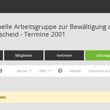
onelle Arbeitsgruppe zur Bewältigung 
scheid - Termine 2001
Mitglieder
Vertreter
Sitzung
Januar
2001
Aktuell
Gremium au
den.