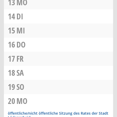
13
MO
14
DI
15
MI
16
DO
17
FR
18
SA
19
SO
20
MO
öffentliche/nicht öffentliche Sitzung des Rates der Stadt