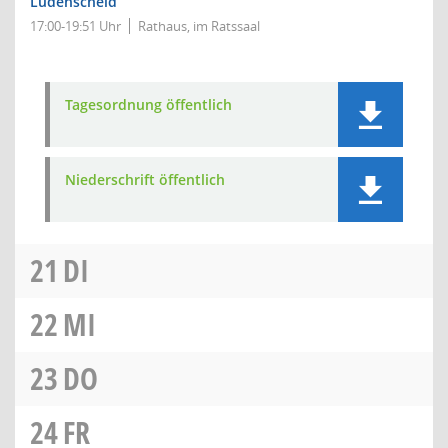
Lüdenscheid
17:00-19:51 Uhr
Rathaus, im Ratssaal
Tagesordnung öffentlich
Niederschrift öffentlich
21
DI
22
MI
23
DO
24
FR