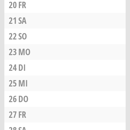
20
FR
21
SA
22
SO
23
MO
24
DI
25
MI
26
DO
27
FR