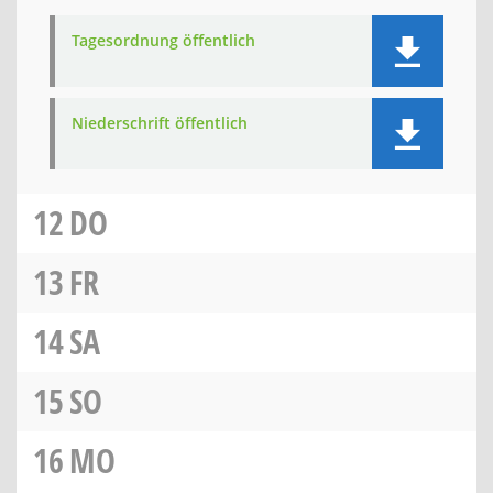
Tagesordnung öffentlich
Niederschrift öffentlich
12
DO
13
FR
14
SA
15
SO
16
MO