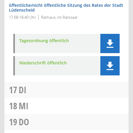
öffentliche/nicht öffentliche Sitzung des Rates der Stadt
Lüdenscheid
17:08-18:40 Uhr
Rathaus, im Ratssaal
Tagesordnung öffentlich
Niederschrift öffentlich
17
DI
18
MI
19
DO