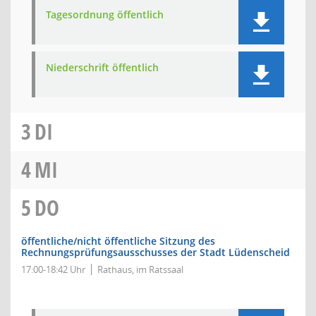
Tagesordnung öffentlich
Niederschrift öffentlich
3
DI
4
MI
5
DO
öffentliche/nicht öffentliche Sitzung des
Rechnungsprüfungsausschusses der Stadt Lüdenscheid
17:00-18:42 Uhr
Rathaus, im Ratssaal