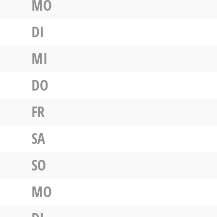
MO
DI
MI
DO
FR
SA
SO
MO