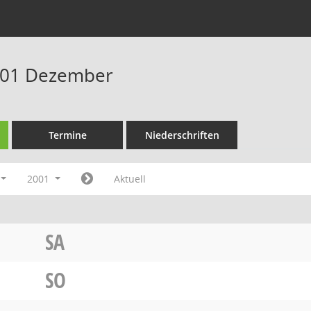
001 Dezember
Termine
Niederschriften
2001
Aktuell
SA
SO