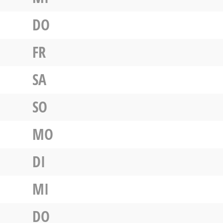
DO
FR
SA
SO
MO
DI
MI
DO