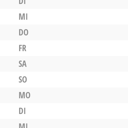
DI
MI
DO
FR
SA
SO
MO
DI
MI