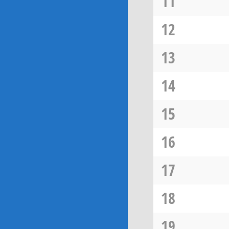
11
12
13
14
15
16
17
18
19