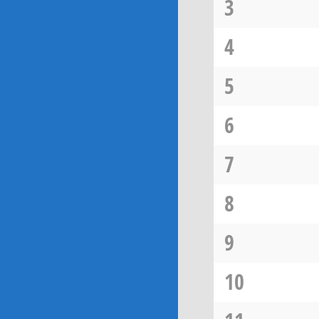
3
4
5
6
7
8
9
10