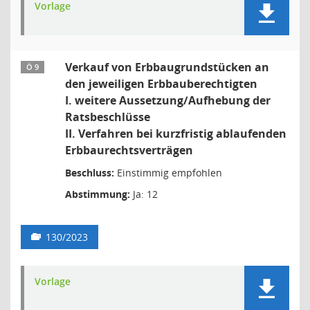
Vorlage
Verkauf von Erbbaugrundstücken an
Ö 9
den jeweiligen Erbbauberechtigten
I. weitere Aussetzung/Aufhebung der
Ratsbeschlüsse
II. Verfahren bei kurzfristig ablaufenden
Erbbaurechtsverträgen
Beschluss:
Einstimmig empfohlen
Abstimmung:
Ja: 12
130/2023
Vorlage