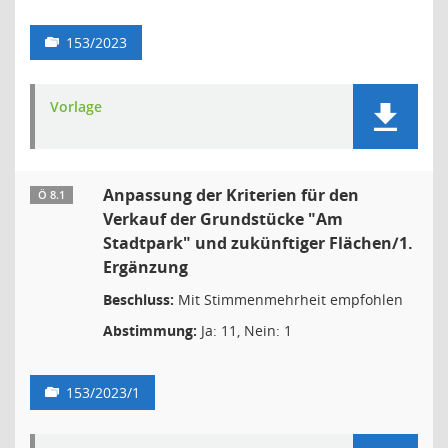
153/2023
Vorlage
Anpassung der Kriterien für den
Ö 8.1
Verkauf der Grundstücke "Am
Stadtpark" und zukünftiger Flächen/1.
Ergänzung
Beschluss:
Mit Stimmenmehrheit empfohlen
Abstimmung:
Ja: 11, Nein: 1
153/2023/1