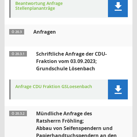
Beantwortung Anfrage
Stellenplananträge
Anfragen
Ö 20.3
Schriftliche Anfrage der CDU-
Ö 20.3.1
Fraktion vom 03.09.2023;
Grundschule Lösenbach
Anfrage CDU Fraktion GSLoesenbach
Mündliche Anfrage des
Ö 20.3.2
Ratsherrn Fröhling;
Abbau von Seifenspendern und
Papierhandtuchspendern an den