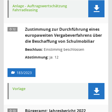
Anlage - Auftragswertschätzung
Fahrradleasing
Zustimmung zur Durchführung eines
Ö 12
europaweiten Vergabeverfahrens über
die Beschaffung von Schulmobiliar
Beschluss:
Einstimmig beschlossen
Abstimmung:
Ja: 12
183/2023
Vorlage
Bürgeramt: Jahresbericht 2022
Ö 13