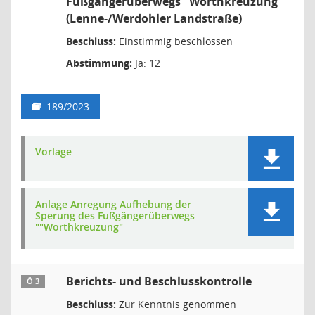
Fußgängerüberwegs "Worthkreuzung"
(Lenne-/Werdohler Landstraße)
Beschluss:
Einstimmig beschlossen
Abstimmung:
Ja: 12
189/2023
Vorlage
Anlage Anregung Aufhebung der
Sperung des Fußgängerüberwegs
""Worthkreuzung"
Berichts- und Beschlusskontrolle
Ö 3
Beschluss:
Zur Kenntnis genommen