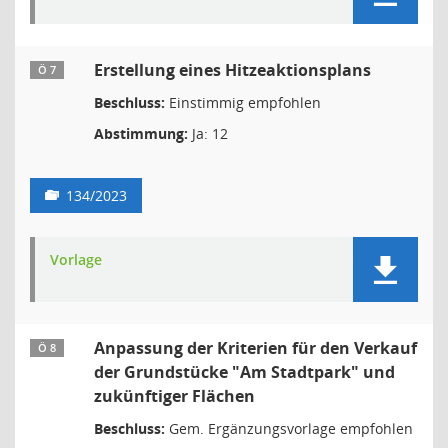
Erstellung eines Hitzeaktionsplans
Ö 7
Beschluss:
Einstimmig empfohlen
Abstimmung:
Ja: 12
134/2023
Vorlage
Anpassung der Kriterien für den Verkauf
Ö 8
der Grundstücke "Am Stadtpark" und
zukünftiger Flächen
Beschluss:
Gem. Ergänzungsvorlage empfohlen