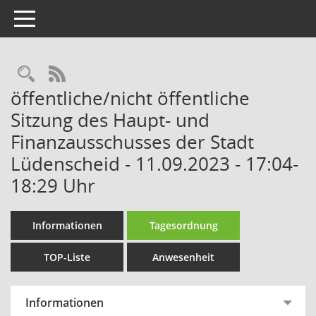
Toggle navigation
Rechercheauswahl
RSS-Feed
öffentliche/nicht öffentliche
Sitzung des Haupt- und
Finanzausschusses der Stadt
Lüdenscheid - 11.09.2023 - 17:04-
18:29 Uhr
Informationen
Tagesordnung
TOP-Liste
Anwesenheit
Informationen