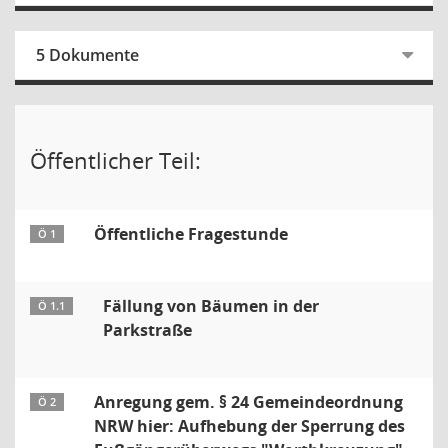
5 Dokumente
Öffentlicher Teil:
Öffentliche Fragestunde
Ö 1
Fällung von Bäumen in der
Ö 1.1
Parkstraße
Anregung gem. § 24 Gemeindeordnung
Ö 2
NRW hier: Aufhebung der Sperrung des