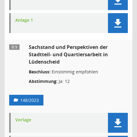
Anlage 1
Sachstand und Perspektiven der
Ö 5
Stadtteil- und Quartiersarbeit in
Lüdenscheid
Beschluss:
Einstimmig empfohlen
Abstimmung:
Ja: 12
148/2023
Vorlage