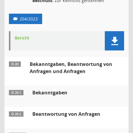
Beschluss:
Zur Kenntnis genommen
204/2023
Bericht
Bekanntgaben, Beantwortung von
Ö 20
Anfragen und Anfragen
Bekanntgaben
Ö 20.1
Beantwortung von Anfragen
Ö 20.2