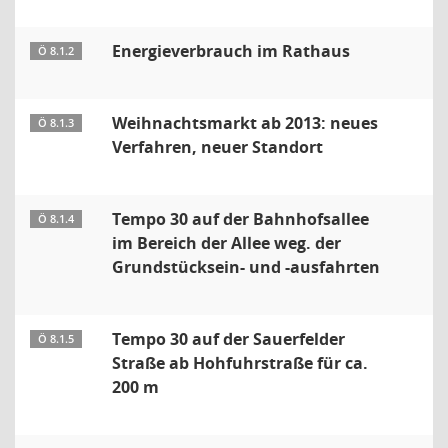
Energieverbrauch im Rathaus
Ö 8.1.2
Weihnachtsmarkt ab 2013: neues
Ö 8.1.3
Verfahren, neuer Standort
Tempo 30 auf der Bahnhofsallee
Ö 8.1.4
im Bereich der Allee weg. der
Grundstücksein- und -ausfahrten
Tempo 30 auf der Sauerfelder
Ö 8.1.5
Straße ab Hohfuhrstraße für ca.
200 m