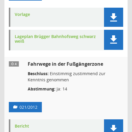
Vorlage
Lageplan Brügger Bahnhofsweg schwarz
weiß
Fahrwege in der Fußgängerzone
Ö 4
Beschluss:
Einstimmig zustimmend zur
Kenntnis genommen
Abstimmung:
Ja: 14
021/2012
Bericht