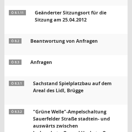
Geänderter Sitzungsort für die
Ö 8.1.11
Sitzung am 25.04.2012
Beantwortung von Anfragen
Ö 8.2
Anfragen
Ö 8.3
Sachstand Spielplatzbau auf dem
Ö 8.3.1
Areal des Lidl, Brügge
"Grüne Welle"-Ampelschaltung
Ö 8.3.2
Sauerfelder Straße stadtein- und
auswärts zwischen