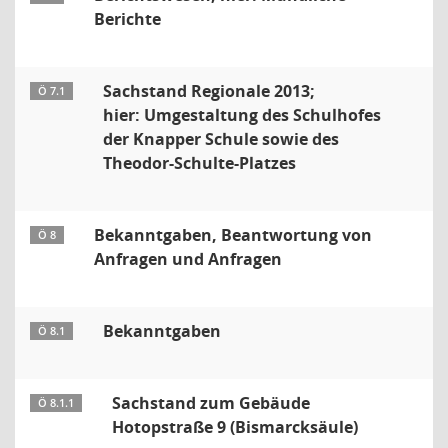
Berichte
Sachstand Regionale 2013;
Ö 7.1
hier: Umgestaltung des Schulhofes
der Knapper Schule sowie des
Theodor-Schulte-Platzes
Bekanntgaben, Beantwortung von
Ö 8
Anfragen und Anfragen
Bekanntgaben
Ö 8.1
Sachstand zum Gebäude
Ö 8.1.1
Hotopstraße 9 (Bismarcksäule)