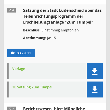
Satzung der Stadt Lüdenscheid über das
Ö 6
Teileinrichtungsprogramm der
Erschließungsanlage "Zum Tümpel"
Beschluss:
Einstimmig empfohlen
Abstimmung:
Ja: 15
266/2011
Vorlage
TE Satzung Zum Tümpel
Berichtswesen, hier: Mündliche
Ö 7