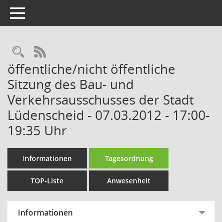
Toggle navigation
Rechercheauswahl
RSS-Feed
öffentliche/nicht öffentliche
Sitzung des Bau- und
Verkehrsausschusses der Stadt
Lüdenscheid - 07.03.2012 - 17:00-
19:35 Uhr
Informationen
Tagesordnung
TOP-Liste
Anwesenheit
Informationen