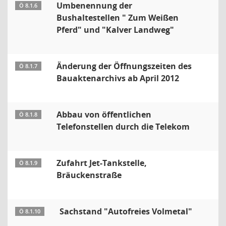
Umbenennung der
Ö 8.1.6
Bushaltestellen " Zum Weißen
Pferd" und "Kalver Landweg"
Änderung der Öffnungszeiten des
Ö 8.1.7
Bauaktenarchivs ab April 2012
Abbau von öffentlichen
Ö 8.1.8
Telefonstellen durch die Telekom
Zufahrt Jet-Tankstelle,
Ö 8.1.9
Bräuckenstraße
Sachstand "Autofreies Volmetal"
Ö 8.1.10