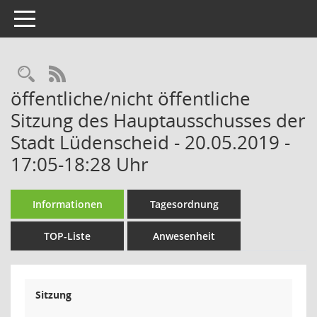
Toggle navigation
Rechercheauswahl
RSS-Feed
öffentliche/nicht öffentliche
Sitzung des Hauptausschusses der
Stadt Lüdenscheid - 20.05.2019 -
17:05-18:28 Uhr
Informationen
Tagesordnung
TOP-Liste
Anwesenheit
Sitzung