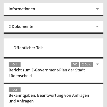
Informationen
2 Dokumente
Öffentlicher Teil:
Ö 1
VO
2 Dok.
Bericht zum E-Government-Plan der Stadt
Lüdenscheid
Ö 2
Bekanntgaben, Beantwortung von Anfragen
und Anfragen