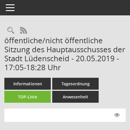
Toggle navigation
Rechercheauswahl
RSS-Feed
öffentliche/nicht öffentliche
Sitzung des Hauptausschusses der
Stadt Lüdenscheid - 20.05.2019 -
17:05-18:28 Uhr
Informationen
Tagesordnung
TOP-Liste
Anwesenheit