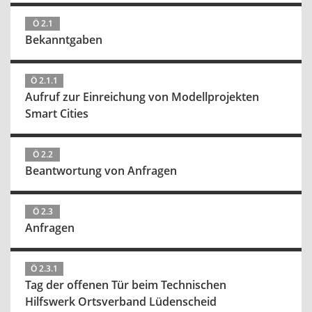
Ö 2.1
Bekanntgaben
Ö 2.1.1
Aufruf zur Einreichung von Modellprojekten
Smart Cities
Ö 2.2
Beantwortung von Anfragen
Ö 2.3
Anfragen
Ö 2.3.1
Tag der offenen Tür beim Technischen
Hilfswerk Ortsverband Lüdenscheid