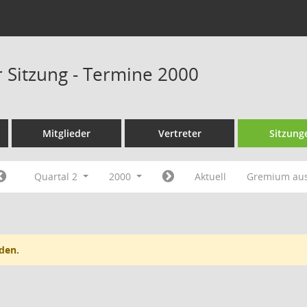
r Sitzung - Termine 2000
Mitglieder
Vertreter
Sitzung
Quartal 2
2000
Aktuell
Gremium au
den.