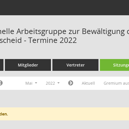
onelle Arbeitsgruppe zur Bewältigung 
scheid - Termine 2022
Mitglieder
Vertreter
Sitzung
Mai
2022
Aktuell
Gremium au
den.