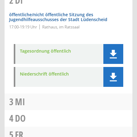
2
DI
öffentliche/nicht öffentliche Sitzung des
Jugendhilfeausschusses der Stadt Lüdenscheid
17:00-19:19 Uhr
Rathaus, im Ratssaal
Tagesordnung öffentlich
Niederschrift öffentlich
3
MI
4
DO
5
FR