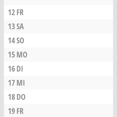
12
FR
13
SA
14
SO
15
MO
16
DI
17
MI
18
DO
19
FR