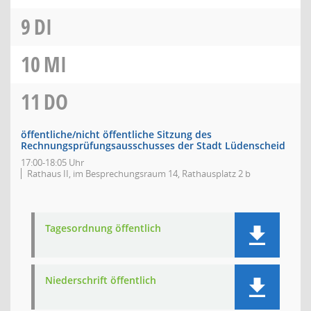
9
DI
10
MI
11
DO
öffentliche/nicht öffentliche Sitzung des
Rechnungsprüfungsausschusses der Stadt Lüdenscheid
17:00-18:05 Uhr
Rathaus II, im Besprechungsraum 14, Rathausplatz 2 b
Tagesordnung öffentlich
Niederschrift öffentlich