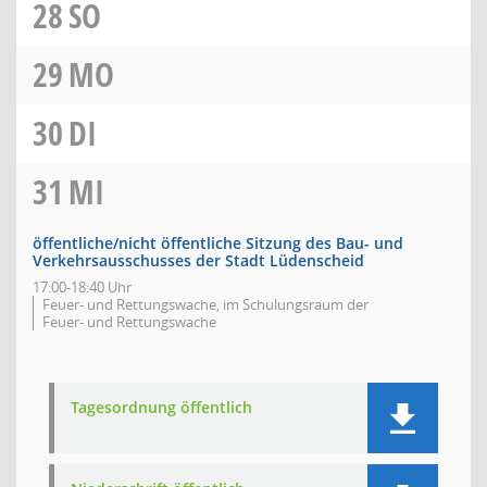
28
SO
29
MO
30
DI
31
MI
öffentliche/nicht öffentliche Sitzung des Bau- und
Verkehrsausschusses der Stadt Lüdenscheid
17:00-18:40 Uhr
Feuer- und Rettungswache, im Schulungsraum der
Feuer- und Rettungswache
Tagesordnung öffentlich