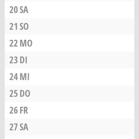
20
SA
21
SO
22
MO
23
DI
24
MI
25
DO
26
FR
27
SA