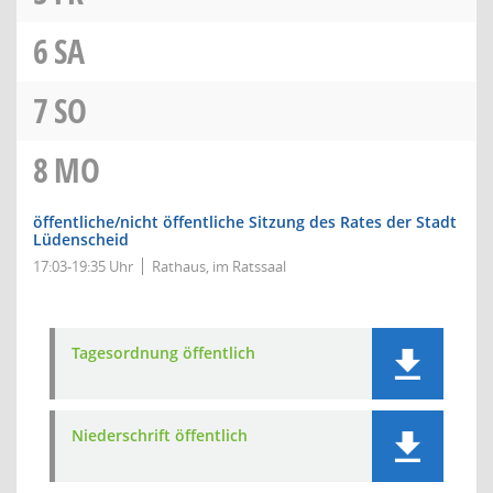
6
SA
7
SO
8
MO
öffentliche/nicht öffentliche Sitzung des Rates der Stadt
Lüdenscheid
17:03-19:35 Uhr
Rathaus, im Ratssaal
Tagesordnung öffentlich
Niederschrift öffentlich