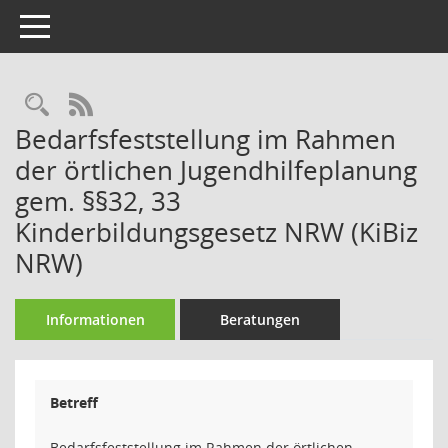
Toggle navigation
Rechercheauswahl
RSS-Feed
Bedarfsfeststellung im Rahmen
der örtlichen Jugendhilfeplanung
gem. §§32, 33
Kinderbildungsgesetz NRW (KiBiz
NRW)
Informationen
Beratungen
Betreff
Bedarfsfeststellung im Rahmen der örtlichen