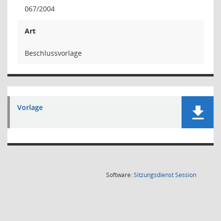
067/2004
Art
Beschlussvorlage
Vorlage
(Wird in
Software:
Sitzungsdienst
Session