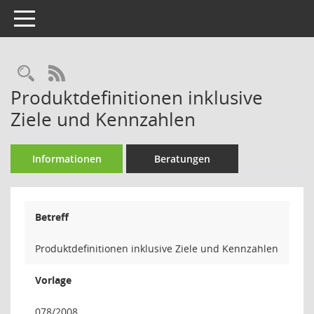
Toggle navigation
Rechercheauswahl
RSS-Feed
Produktdefinitionen inklusive
Ziele und Kennzahlen
Informationen
Beratungen
Betreff
Produktdefinitionen inklusive Ziele und Kennzahlen
Vorlage
078/2008