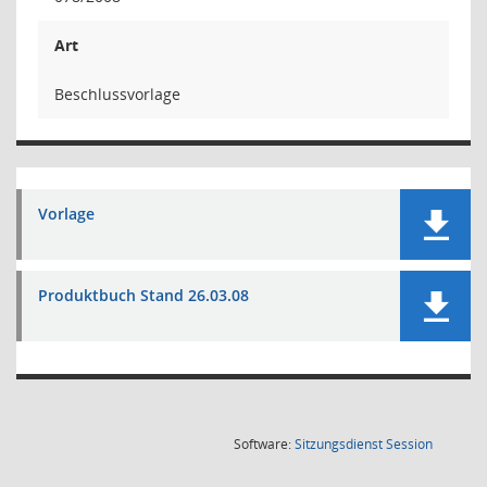
Art
Beschlussvorlage
Vorlage
Produktbuch Stand 26.03.08
(Wird in
Software:
Sitzungsdienst
Session