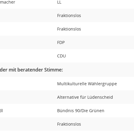
demacher
LL
Fraktionslos
Fraktionslos
FDP
CDU
der mit beratender Stimme:
Multikulturelle Wählergruppe
Alternative für Lüdenscheid
edl
Bündnis 90/Die Grünen
Fraktionslos