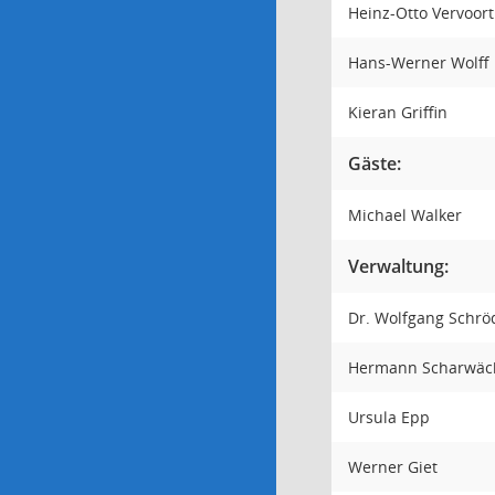
Heinz-Otto Vervoor
Hans-Werner Wolff
Kieran Griffin
Gäste:
Michael Walker
Verwaltung:
Dr. Wolfgang Schr
Hermann Scharwäc
Ursula Epp
Werner Giet