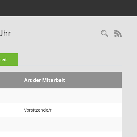
Uhr
Recherc
RSS-
eit
Art der Mitarbeit
Vorsitzende/r