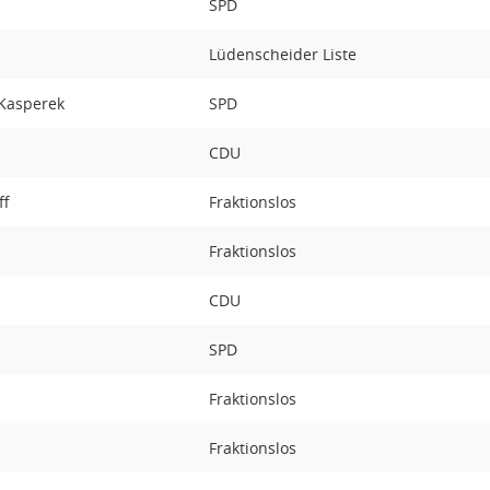
SPD
Lüdenscheider Liste
-Kasperek
SPD
CDU
ff
Fraktionslos
Fraktionslos
r
CDU
SPD
Fraktionslos
Fraktionslos