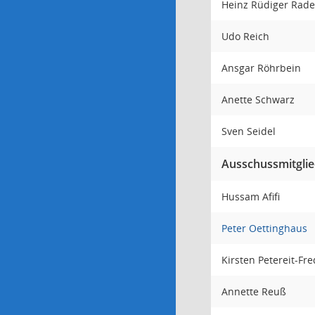
Heinz Rüdiger Ra
Udo Reich
Ansgar Röhrbein
Anette Schwarz
Sven Seidel
Ausschussmitglie
Hussam Afifi
Peter Oettinghaus
Kirsten Petereit-Fr
Annette Reuß