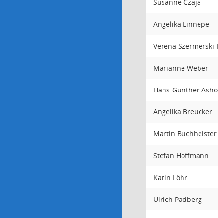
Susanne Czaja
Angelika Linnepe
Verena Szermerski
Marianne Weber
Hans-Günther Asho
Angelika Breucker
Martin Buchheiste
Stefan Hoffmann
Karin Löhr
Ulrich Padberg