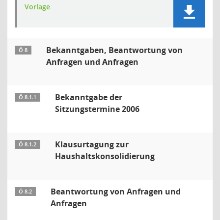
Vorlage
Bekanntgaben, Beantwortung von
Ö 8
Anfragen und Anfragen
Bekanntgabe der
Ö 8.1.1
Sitzungstermine 2006
Klausurtagung zur
Ö 8.1.2
Haushaltskonsolidierung
Beantwortung von Anfragen und
Ö 8.2
Anfragen