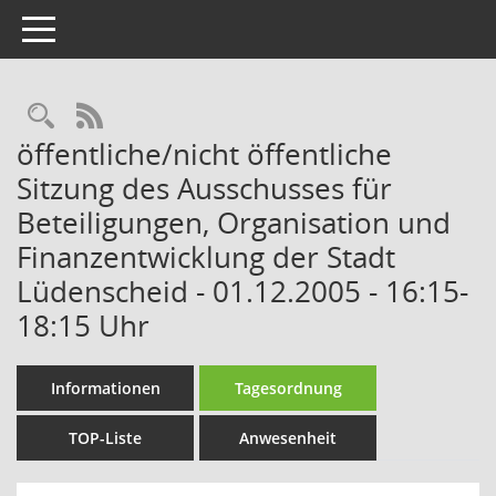
Toggle navigation
Rechercheauswahl
RSS-Feed
öffentliche/nicht öffentliche
Sitzung des Ausschusses für
Beteiligungen, Organisation und
Finanzentwicklung der Stadt
Lüdenscheid - 01.12.2005 - 16:15-
18:15 Uhr
Informationen
Tagesordnung
TOP-Liste
Anwesenheit