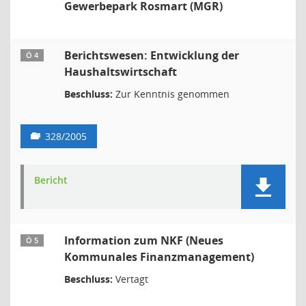
Gewerbepark Rosmart (MGR)
Berichtswesen: Entwicklung der
Ö 4
Haushaltswirtschaft
Beschluss:
Zur Kenntnis genommen
328/2005
Bericht
Information zum NKF (Neues
Ö 5
Kommunales Finanzmanagement)
Beschluss:
Vertagt