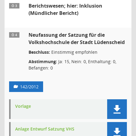
Berichtswesen; hier: Inklusion
Ö 3
(Mündlicher Bericht)
Neufassung der Satzung für die
Ö 4
Volkshochschule der Stadt Lüdenscheid
Beschluss:
Einstimmig empfohlen
Abstimmung:
Ja: 15, Nein: 0, Enthaltung: 0,
Befangen: 0
142/2012
Vorlage
Anlage Entwurf Satzung VHS