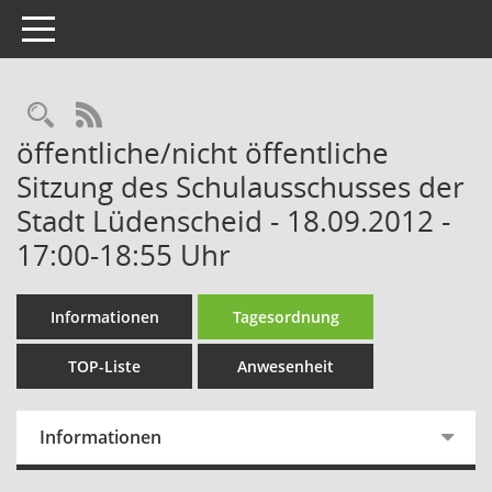
Toggle navigation
Rechercheauswahl
RSS-Feed
öffentliche/nicht öffentliche
Sitzung des Schulausschusses der
Stadt Lüdenscheid - 18.09.2012 -
17:00-18:55 Uhr
Informationen
Tagesordnung
TOP-Liste
Anwesenheit
Informationen