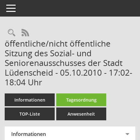
Toggle navigation
Rechercheauswahl
RSS-Feed
öffentliche/nicht öffentliche
Sitzung des Sozial- und
Seniorenausschusses der Stadt
Lüdenscheid - 05.10.2010 - 17:02-
18:04 Uhr
Informationen
Tagesordnung
TOP-Liste
Anwesenheit
Informationen