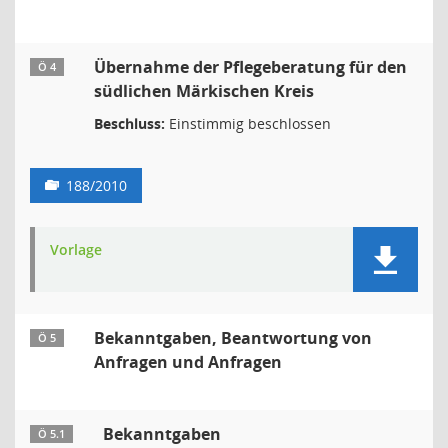
Übernahme der Pflegeberatung für den
Ö 4
südlichen Märkischen Kreis
Beschluss:
Einstimmig beschlossen
188/2010
Vorlage
Bekanntgaben, Beantwortung von
Ö 5
Anfragen und Anfragen
Bekanntgaben
Ö 5.1