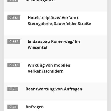
Hotelstellplätze/ Vorfahrt
Ö 5.1.1
Sterngalerie, Sauerfelder Straße
Endausbau Römerweg/ Im
Ö 5.1.2
Wiesental
Wirkung von mobilen
Ö 5.1.3
Verkehrsschildern
Beantwortung von Anfragen
Ö 5.2
Anfragen
Ö 5.3