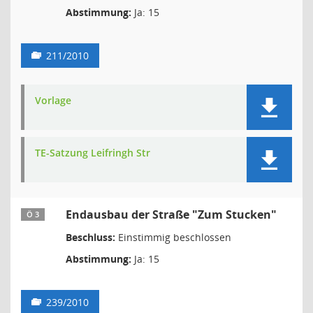
Abstimmung:
Ja: 15
211/2010
Vorlage
TE-Satzung Leifringh Str
Endausbau der Straße "Zum Stucken"
Ö 3
Beschluss:
Einstimmig beschlossen
Abstimmung:
Ja: 15
239/2010