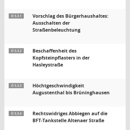
Vorschlag des Bürgerhaushaltes:
Ö 5.3.1
Ausschalten der
Straßenbeleuchtung
Beschaffenheit des
Ö 5.3.2
Kopfsteinpflasters in der
Hasleystraße
Höchtgeschwindigkeit
Ö 5.3.3
Augustenthal bis Brüninghausen
Rechtswidriges Abbiegen auf die
Ö 5.3.4
BFT-Tankstelle Altenaer Straße