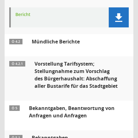
Bericht
Mündliche Berichte
Ö 4.2
Vorstellung Tarifsystem;
Ö 4.2.1
Stellungnahme zum Vorschlag
des Bürgerhaushalt: Abschaffung
aller Bustarife für das Stadtgebiet
Bekanntgaben, Beantwortung von
Ö 5
Anfragen und Anfragen
Bekanntgaben
Ö 5.1