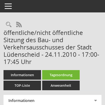
Toggle navigation
Rechercheauswahl
RSS-Feed
öffentliche/nicht öffentliche
Sitzung des Bau- und
Verkehrsausschusses der Stadt
Lüdenscheid - 24.11.2010 - 17:00-
17:45 Uhr
Informationen
Tagesordnung
TOP-Liste
Anwesenheit
Informationen