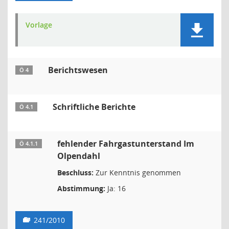
Vorlage
Berichtswesen
Ö 4
Schriftliche Berichte
Ö 4.1
fehlender Fahrgastunterstand Im
Ö 4.1.1
Olpendahl
Beschluss:
Zur Kenntnis genommen
Abstimmung:
Ja: 16
241/2010