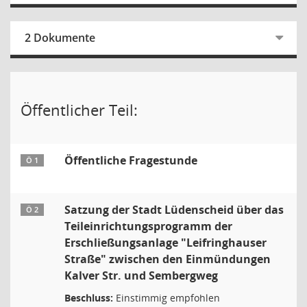
2 Dokumente
Öffentlicher Teil:
Öffentliche Fragestunde
Ö 1
Satzung der Stadt Lüdenscheid über das
Ö 2
Teileinrichtungsprogramm der
Erschließungsanlage "Leifringhauser
Straße" zwischen den Einmündungen
Kalver Str. und Sembergweg
Beschluss:
Einstimmig empfohlen