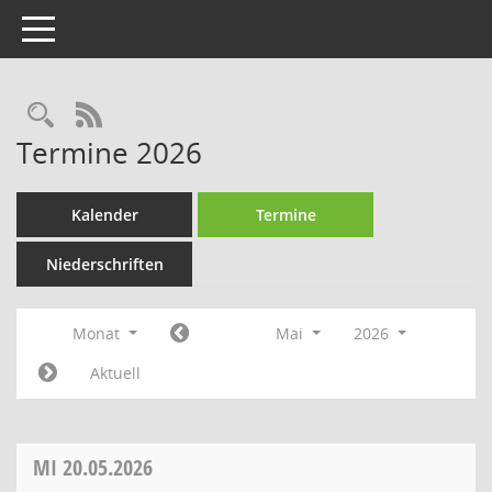
Toggle navigation
Rechercheauswahl
RSS-Feed
Termine 2026
Kalender
Termine
Niederschriften
Monat
Mai
2026
Aktuell
MI
20.05.2026