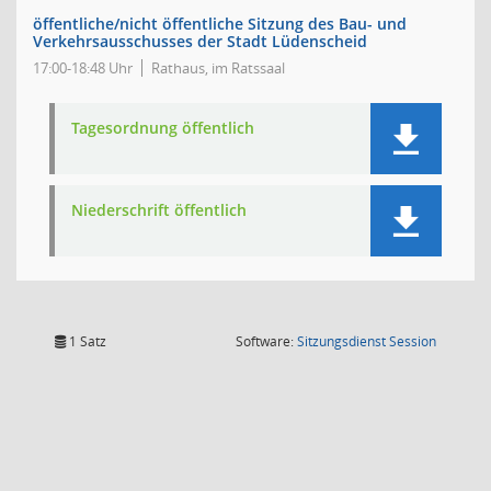
öffentliche/nicht öffentliche Sitzung des Bau- und
Verkehrsausschusses der Stadt Lüdenscheid
17:00-18:48 Uhr
Rathaus, im Ratssaal
Tagesordnung öffentlich
Niederschrift öffentlich
(Wird in
1 Satz
Software:
Sitzungsdienst
Session