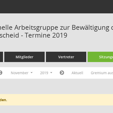
onelle Arbeitsgruppe zur Bewältigung 
scheid - Termine 2019
Mitglieder
Vertreter
Sitzung
November
2019
Aktuell
Gremium au
den.