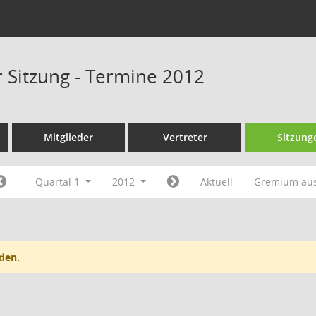
r Sitzung - Termine 2012
Mitglieder
Vertreter
Sitzung
Quartal 1
2012
Aktuell
Gremium au
den.