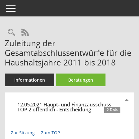
Toggle navigation
Rechercheauswahl
RSS-Feed
Zuleitung der
Gesamtabschlussentwürfe für die
Haushaltsjahre 2011 bis 2018
Informationen
Beratungen
12.05.2021 Haupt- und Finanzausschuss
TOP 2 öffentlich - Entscheidung
2 Dok.
Zur Sitzung ...
Zum TOP ...