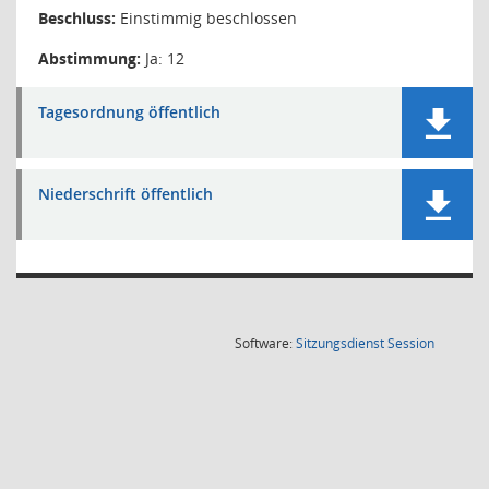
Beschluss:
Einstimmig beschlossen
Abstimmung:
Ja: 12
Tagesordnung öffentlich
Niederschrift öffentlich
(Wird in
Software:
Sitzungsdienst
Session