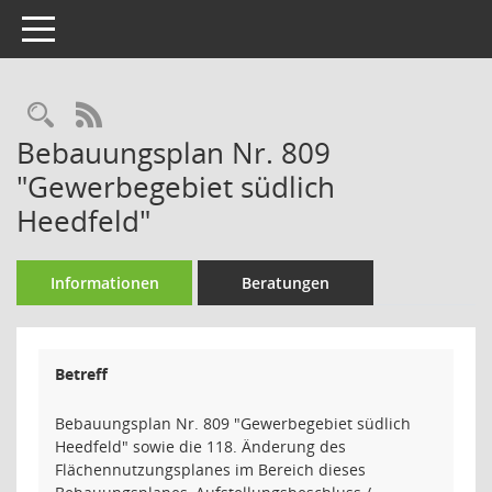
Toggle navigation
Rechercheauswahl
RSS-Feed
Bebauungsplan Nr. 809
"Gewerbegebiet südlich
Heedfeld"
Informationen
Beratungen
Betreff
Bebauungsplan Nr. 809 "Gewerbegebiet südlich
Heedfeld" sowie die 118. Änderung des
Flächennutzungsplanes im Bereich dieses