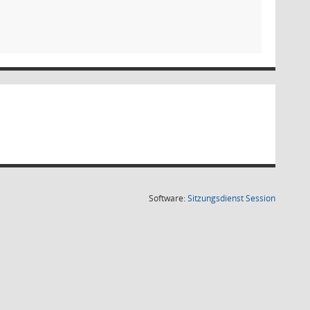
(Wird in
Software:
Sitzungsdienst
Session