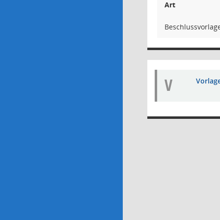
Art
Beschlussvorlag
V
Vorlag