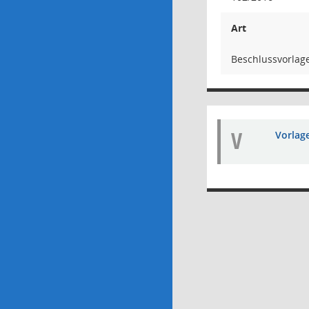
Art
Beschlussvorlag
V
Vorlag