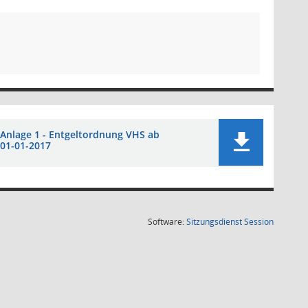
Anlage 1 - Entgeltordnung VHS ab
01-01-2017
(Wird in
Software:
Sitzungsdienst
Session