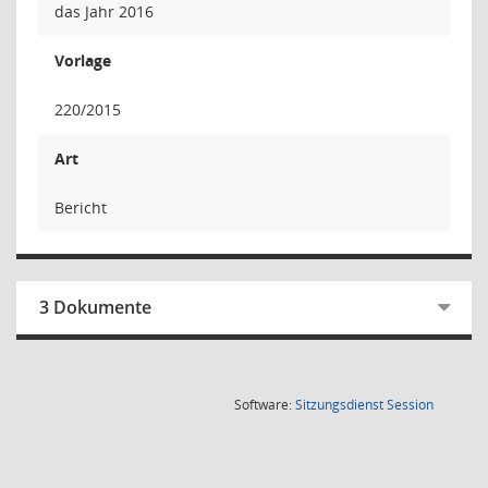
das Jahr 2016
Vorlage
220/2015
Art
Bericht
3 Dokumente
(Wird in
Software:
Sitzungsdienst
Session