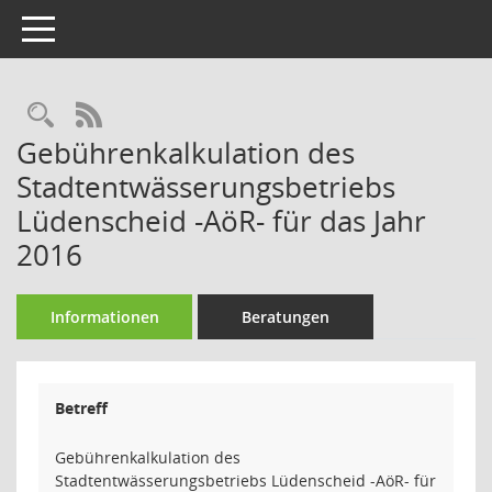
Toggle navigation
Rechercheauswahl
RSS-Feed
Gebührenkalkulation des
Stadtentwässerungsbetriebs
Lüdenscheid -AöR- für das Jahr
2016
Informationen
Beratungen
Betreff
Gebührenkalkulation des
Stadtentwässerungsbetriebs Lüdenscheid -AöR- für