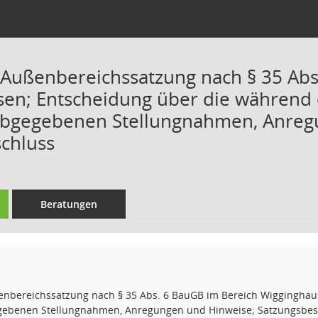
r Außenbereichssatzung nach § 35 Ab
en; Entscheidung über die während d
abgegebenen Stellungnahmen, Anreg
chluss
Beratungen
ßenbereichssatzung nach § 35 Abs. 6 BauGB im Bereich Wigginghau
gebenen Stellungnahmen, Anregungen und Hinweise; Satzungsbes