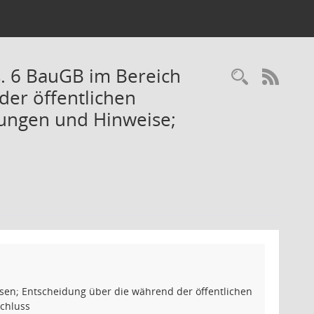
s. 6 BauGB im Bereich
Recherc
RSS-
er öffentlichen
ungen und Hinweise;
sen; Entscheidung über die während der öffentlichen
chluss