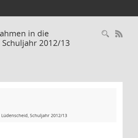
nahmen in die
Recherc
RSS-
 Schuljahr 2012/13
 Lüdenscheid, Schuljahr 2012/13