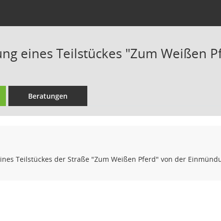
 eines Teilstückes "Zum Weißen Pfe
Beratungen
es Teilstückes der Straße "Zum Weißen Pferd" von der Einmündung