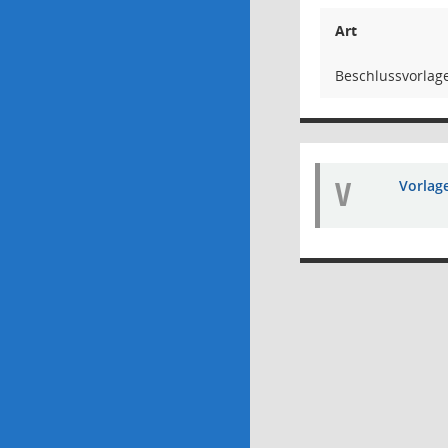
Art
Beschlussvorlag
V
Vorlag