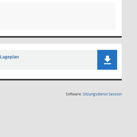
Lageplan
(Wird in
Software:
Sitzungsdienst
Session