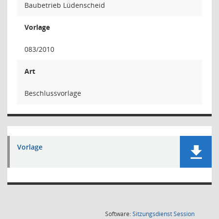
Baubetrieb Lüdenscheid
Vorlage
083/2010
Art
Beschlussvorlage
Vorlage
(Wird in
Software:
Sitzungsdienst
Session