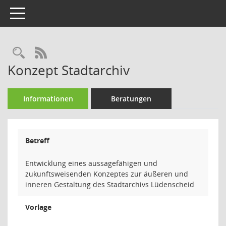
Toggle navigation
Rechercheauswahl
RSS-Feed
Konzept Stadtarchiv
Informationen
Beratungen
Betreff
Entwicklung eines aussagefähigen und
zukunftsweisenden Konzeptes zur äußeren und
inneren Gestaltung des Stadtarchivs Lüdenscheid
Vorlage