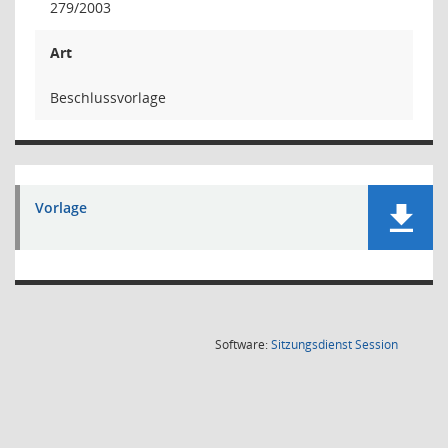
279/2003
Art
Beschlussvorlage
Vorlage
(Wird in
Software:
Sitzungsdienst
Session