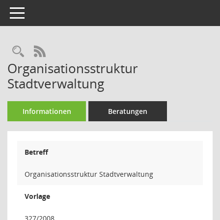
Toggle navigation
Rechercheauswahl
RSS-Feed
Organisationsstruktur
Stadtverwaltung
Informationen
Beratungen
Betreff
Organisationsstruktur Stadtverwaltung
Vorlage
327/2008