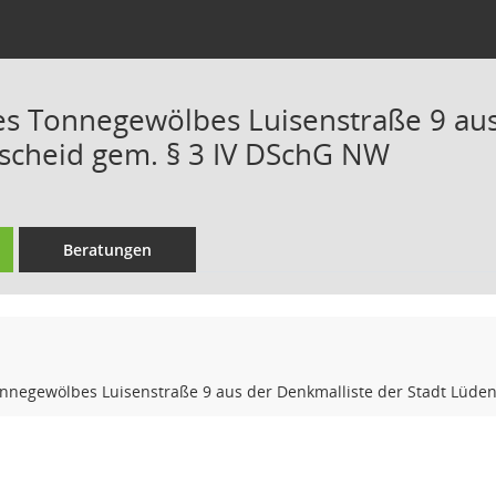
s Tonnegewölbes Luisenstraße 9 aus
scheid gem. § 3 IV DSchG NW
Beratungen
nnegewölbes Luisenstraße 9 aus der Denkmalliste der Stadt Lüde