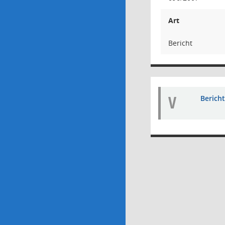
Art
Bericht
V
Bericht