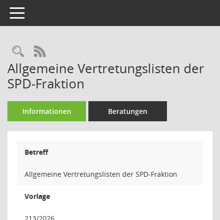
Toggle navigation
Rechercheauswahl
RSS-Feed
Allgemeine Vertretungslisten der
SPD-Fraktion
Informationen
Beratungen
Betreff
Allgemeine Vertretungslisten der SPD-Fraktion
Vorlage
213/2026