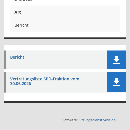
Art
Bericht
Bericht
Vertretungsliste SPD-Fraktion vom
30.06.2026
(Wird in
Software:
Sitzungsdienst
Session