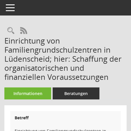
Toggle navigation
Rechercheauswahl
RSS-Feed
Einrichtung von
Familiengrundschulzentren in
Lüdenscheid; hier: Schaffung der
organisatorischen und
finanziellen Voraussetzungen
Informationen
Beratungen
Betreff
Einrichtung von Familiengrundschulzentren in