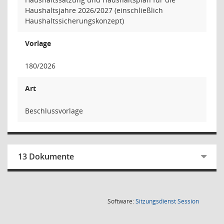
Haushaltsjahre 2026/2027 (einschließlich
Haushaltssicherungskonzept)
Vorlage
180/2026
Art
Beschlussvorlage
13 Dokumente
(Wird in
Software:
Sitzungsdienst
Session