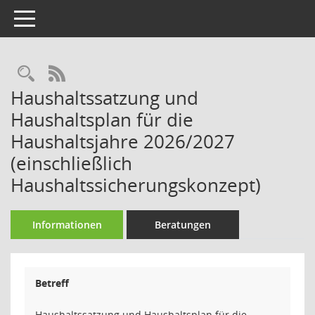
Toggle navigation
Rechercheauswahl
RSS-Feed
Haushaltssatzung und
Haushaltsplan für die
Haushaltsjahre 2026/2027
(einschließlich
Haushaltssicherungskonzept)
Informationen
Beratungen
Betreff
Haushaltssatzung und Haushaltsplan für die